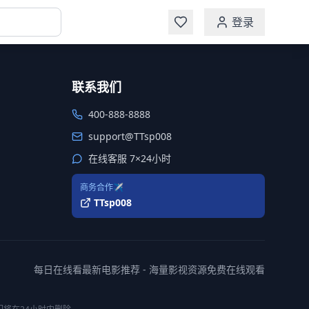
登录
联系我们
400-888-8888
support@TTsp008
在线客服 7×24小时
商务合作✈️
TTsp008
每日在线看最新电影推荐 - 海量影视资源免费在线观看