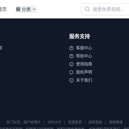
首页
分类
服务支持
荐
客服中心
帮助中心
使用指南
版权声明
关于我们
热门标签：
国产剧情片
|
动作大片
|
浪漫爱情
|
搞笑喜剧
|
悬疑推理